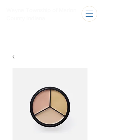
Wayne Township of Marion
County Indiana