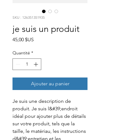
SKU : 126351351935
je suis un produit
Prix
45,00 $US
Quantité
*
Ajouter au panier
Je suis une description de 
produit. Je suis l&#39;endroit 
idéal pour ajouter plus de détails 
sur votre produit, tels que la 
taille, le matériau, les instructions 
d&#39;entretien et les 