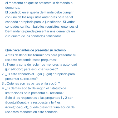
el momento en que se presenta la demanda o
demanda.
El condado en el que la demanda debe cumplir
con uno de los requisitos anteriores para ser el
condado apropiado para la jurisdicción. Si varios
condados califican bajo los requisitos, entonces el
Demandante puede presentar una demanda en
cualquiera de los condados calificados.
Qué hacer antes de presentar su reclamo
Antes de llenar los formularios para presentar su
reclamo responda estas preguntas:
¿Tiene la corte de reclamos menores la autoridad
(jurisdicción) para escuchar su caso?
¿Es este condado el lugar (lugar) apropiado para
presentar su reclamo?
¿Quiénes son las partes en la acción?
¿Es demasiado tarde según el Estatuto de
limitaciones para presentar su reclamo?
Solo si las respuestas a las preguntas 1 y 2 son
&quot;sí&quot; y la respuesta a la 4 es
&quot;no&quot;, puede presentar una acción de
reclamos menores en este condado.