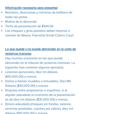
Información necesaria para presentar
Nombres, direcciones y números de teléfono de
todas las partes
Motivo de la demanda
Tarifa de presentación de $104.00
Los cheques y giros postales deben hacerse a
nombre de Wayne Township Small Claims Court.
Lo que puede y no puede demandar en la corte de
reclamos menores
Hay muchas ocasiones en las que puede
demandar en el tribunal de reclamos menores. La
siguiente lista contiene algunos ejemplos:
Lesiones personales, diez mil dólares
($10,000.00) o menos.
Daños a bienes muebles o inmuebles, Diez Mil
Dólares ($10,000.00) o menos.
Disputas entre propietarios e inquilinos, si el
alquiler adeudado al momento de la presentación
es de diez mil dólares ($10,000.00) o menos.
Dinero adeudado (cheques sin fondos, salarios,
servicios prestados, cuentas por cobrar), diez mil
dólares ($10,000.00) o menos.