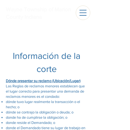
Wayne Township of Marion
County Indiana
Información de la
corte
Dónde presentar su reclamo (Ubicación/Lugar)
Las Reglas de reclamos menores establecen que
el lugar correcto para presentar una demanda de
reclamos menores es el condado:
dónde tuvo lugar realmente la transacción o el
hecho; o
dónde se contrajo la obligación o deuda; o
donde ha de cumplirse la obligación; o
donde reside el Demandado; o
donde el Demandado tiene su lugar de trabajo en