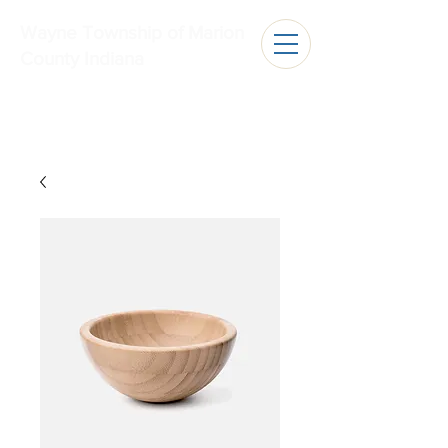
Wayne Township of Marion
County Indiana